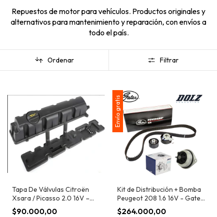
Repuestos de motor para vehículos. Productos originales y
alternativos para mantenimiento y reparación, con envíos a
todo el país.
Ordenar
Filtrar
Envío gratis
Tapa De Válvulas Citroën
Kit de Distribución + Bomba
Xsara / Picasso 2.0 16V –
Peugeot 208 1.6 16V - Gates
Motor EW10
+ Dolz
$90.000,00
$264.000,00