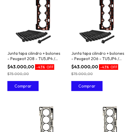
Junta tapa cilindro + bulones
Junta tapa cilindro + bulones
- Peugeot 208 - TU5JP4 /
- Peugeot 206 - TU5JP4 /
EC5 1.6 16V
EC5 1.6 16V
$43.000,00
$43.000,00
-
43
%
OFF
-
43
%
OFF
$75.000,00
$75.000,00