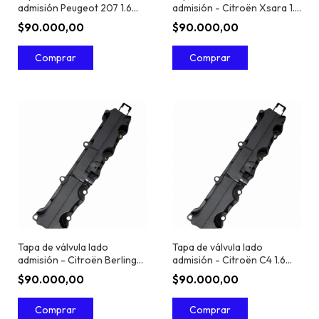
admisión Peugeot 207 1.6
admisión - Citroën Xsara 1.6
16V TU5JP4
16V TU5JP4
$90.000,00
$90.000,00
Tapa de válvula lado
Tapa de válvula lado
admisión - Citroën Berlingo
admisión - Citroën C4 1.6
1.6 16V TU5JP4
16V TU5JP4
$90.000,00
$90.000,00