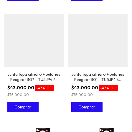
Junta tapa cilindro + bulones
Junta tapa cilindro + bulones
- Peugeot 307 - TU5JP4 /
- Peugeot 301 - TU5JP4 /
EC5 1.6 16V
EC5 1.6 16V
$43.000,00
$43.000,00
-
43
%
OFF
-
43
%
OFF
$75.000,00
$75.000,00