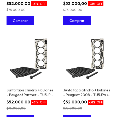
TU5JP4 / EC5 1.6 16V
1.6 16V
$52.000,00
$52.000,00
-
31
%
OFF
-
31
%
OFF
$75.000,00
$75.000,00
Junta tapa cilindro + bulones
Junta tapa cilindro + bulones
- Peugeot Partner - TU5JP4
- Peugeot 2008 - TU5JP4 /
/ EC5 1.6 16V
EC5 1.6 16V
$52.000,00
$52.000,00
-
31
%
OFF
-
31
%
OFF
$75.000,00
$75.000,00