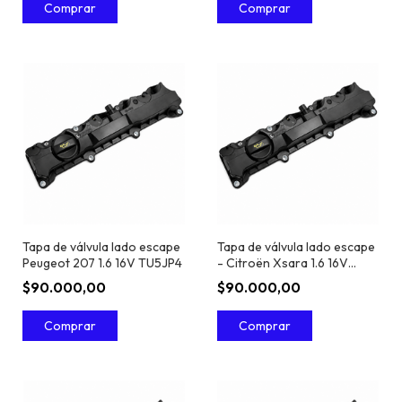
Tapa de válvula lado escape
Tapa de válvula lado escape
Peugeot 207 1.6 16V TU5JP4
- Citroën Xsara 1.6 16V
TU5JP4
$90.000,00
$90.000,00