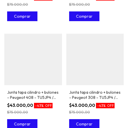
$75.000,00
$75.000,00
Junta tapa cilindro + bulones
Junta tapa cilindro + bulones
- Peugeot 408 - TU5JP4 /
- Peugeot 308 - TU5JP4 /
EC5 1.6 16V
EC5 1.6 16V
$43.000,00
$43.000,00
-
43
%
OFF
-
43
%
OFF
$75.000,00
$75.000,00