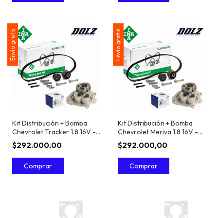
Envío gratis
Envío gratis
Kit Distribución + Bomba
Kit Distribución + Bomba
Chevrolet Tracker 1.8 16V -
Chevrolet Meriva 1.8 16V -
INA
INA
$292.000,00
$292.000,00