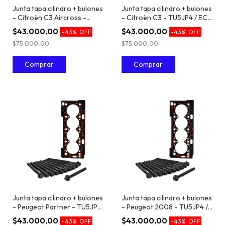
Junta tapa cilindro + bulones
Junta tapa cilindro + bulones
- Citroën C3 Aircross -
- Citroën C3 - TU5JP4 / EC5
TU5JP4 / EC5 1.6 16V
1.6 16V
$43.000,00
$43.000,00
-
43
%
OFF
-
43
%
OFF
$75.000,00
$75.000,00
Junta tapa cilindro + bulones
Junta tapa cilindro + bulones
- Peugeot Partner - TU5JP4
- Peugeot 2008 - TU5JP4 /
/ EC5 1.6 16V
EC5 1.6 16V
$43.000,00
$43.000,00
-
43
%
OFF
-
43
%
OFF