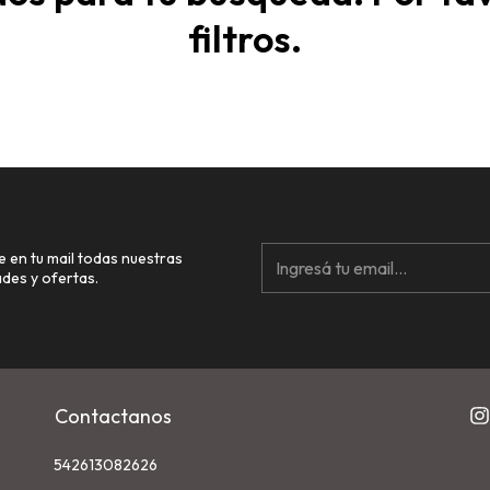
filtros.
e en tu mail todas nuestras
des y ofertas.
Contactanos
542613082626