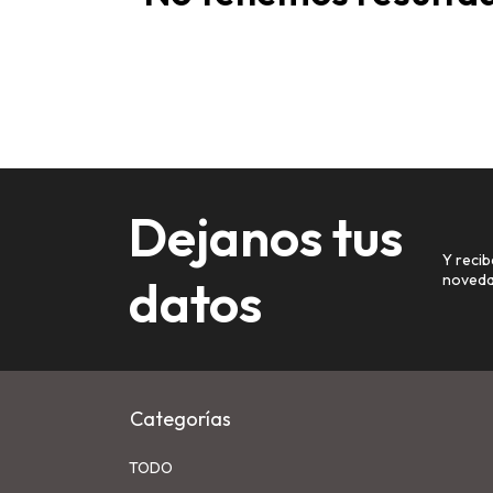
Dejanos tus
Y recib
datos
noveda
Categorías
TODO