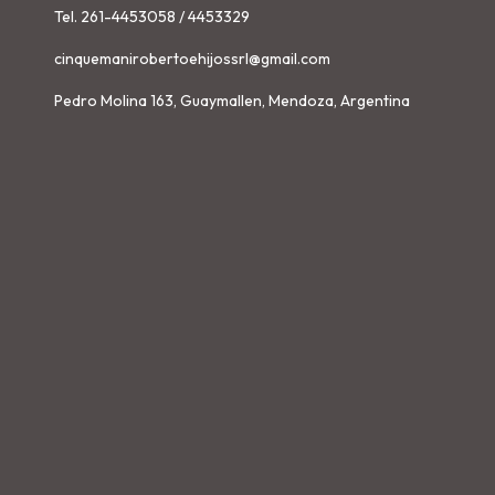
Tel. 261-4453058 / 4453329
cinquemanirobertoehijossrl@gmail.com
Pedro Molina 163, Guaymallen, Mendoza, Argentina