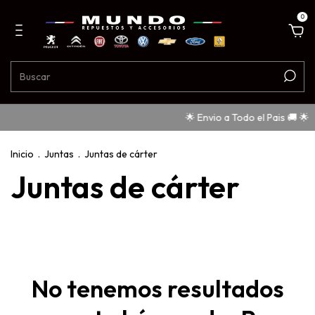
0
🌟 Envio a Todo el Pais 🚚 🌟
Inicio
.
Juntas
.
Juntas de cárter
Juntas de cárter
No tenemos resultados