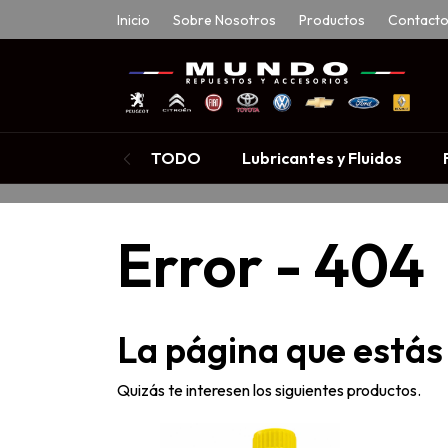
Inicio
Sobre Nosotros
Productos
Contact
TODO
Lubricantes y Fluidos
Error - 404
La página que estás
Quizás te interesen los siguientes productos.