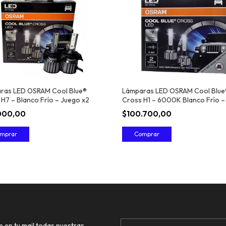
ras LED OSRAM Cool Blue®
Lámparas LED OSRAM Cool Blue
H7 – Blanco Frío – Juego x2
Cross H1 – 6000K Blanco Frío – 
000,00
$100.700,00
e en tu mail todas nuestras