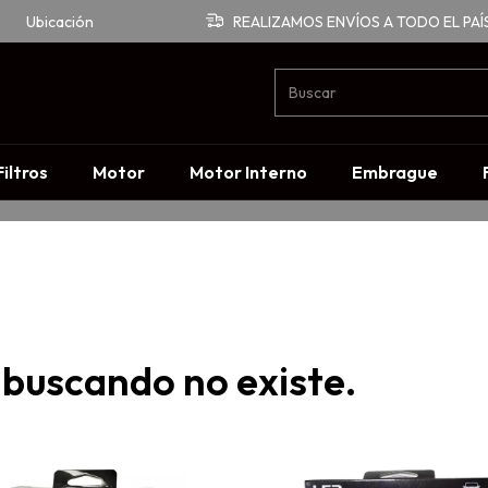
o
Ubicación
REALIZAMOS ENVÍOS A TODO EL PAÍ
Filtros
Motor
Motor Interno
Embrague
 buscando no existe.