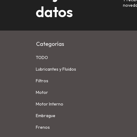
datos
noveda
Categorías
TODO
Lubricantes y Fluidos
Filtros
Motor
Motor Interno
Embrague
Frenos