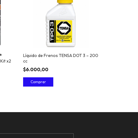
®
Líquido de Frenos TENSA DOT 3 – 200
Kit x2
cc
$6.000,00