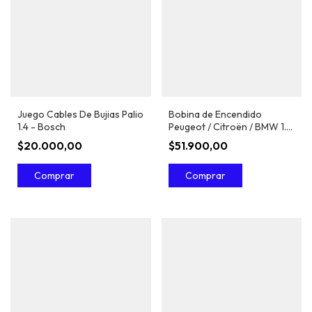
Juego Cables De Bujias Palio
Bobina de Encendido
1.4 - Bosch
Peugeot / Citroën / BMW 1.6
THP (EP6) - Bosch
$20.000,00
$51.900,00