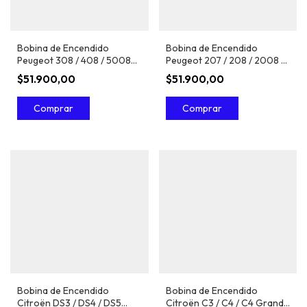
Bobina de Encendido
Bobina de Encendido
Peugeot 308 / 408 / 5008
Peugeot 207 / 208 / 2008 /
1.6 THP (EP6) - Bosch
3008 1.6 THP (EP6) - Bosch
$51.900,00
$51.900,00
Bobina de Encendido
Bobina de Encendido
Citroën DS3 / DS4 / DS5
Citroën C3 / C4 / C4 Grand