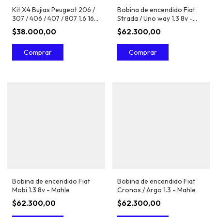
Kit X4 Bujias Peugeot 206 /
Bobina de encendido Fiat
307 / 406 / 407 / 807 1.6 16v
Strada / Uno way 1.3 8v -
/ 2.0 16v - Ngk
Mahle
$38.000,00
$62.300,00
Bobina de encendido Fiat
Bobina de encendido Fiat
Mobi 1.3 8v - Mahle
Cronos / Argo 1.3 - Mahle
$62.300,00
$62.300,00