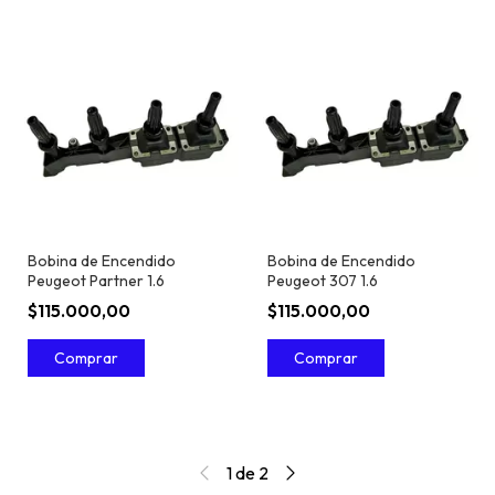
Bobina de Encendido
Bobina de Encendido
Peugeot Partner 1.6
Peugeot 307 1.6
$115.000,00
$115.000,00
1
de
2