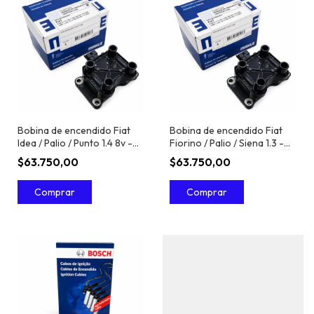
Bobina de encendido Fiat
Bobina de encendido Fiat
Idea / Palio / Punto 1.4 8v -
Fiorino / Palio / Siena 1.3 -
Mahle
Mahle
$63.750,00
$63.750,00