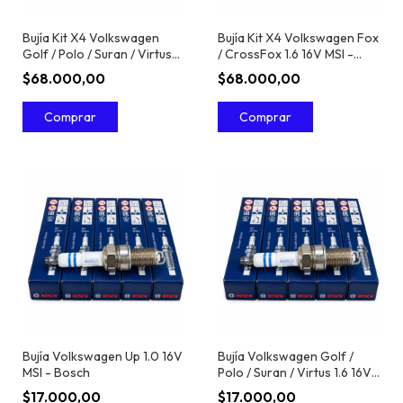
Bujía Kit X4 Volkswagen
Bujía Kit X4 Volkswagen Fox
Golf / Polo / Suran / Virtus
/ CrossFox 1.6 16V MSI -
1.6 16V MSI - Bosch
Bosch
$68.000,00
$68.000,00
Bujía Volkswagen Up 1.0 16V
Bujía Volkswagen Golf /
MSI - Bosch
Polo / Suran / Virtus 1.6 16V
MSI - Bosch
$17.000,00
$17.000,00