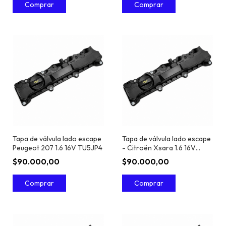
Tapa de válvula lado escape
Tapa de válvula lado escape
Peugeot 207 1.6 16V TU5JP4
- Citroën Xsara 1.6 16V
TU5JP4
$90.000,00
$90.000,00