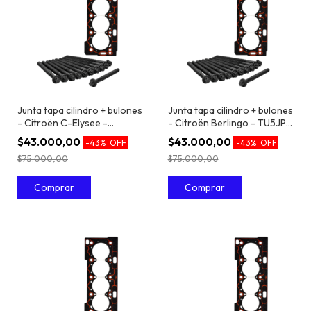
Junta tapa cilindro + bulones
Junta tapa cilindro + bulones
- Citroën C-Elysee -
- Citroën Berlingo - TU5JP4
TU5JP4 / EC5 1.6 16V
/ EC5 1.6 16V
$43.000,00
$43.000,00
-
43
%
OFF
-
43
%
OFF
$75.000,00
$75.000,00