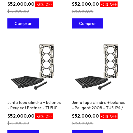
TU5JP4 / EC5 1.6 16V
1.6 16V
$52.000,00
$52.000,00
-
31
%
OFF
-
31
%
OFF
$75.000,00
$75.000,00
Junta tapa cilindro + bulones
Junta tapa cilindro + bulones
- Peugeot Partner - TU5JP4
- Peugeot 2008 - TU5JP4 /
/ EC5 1.6 16V
EC5 1.6 16V
$52.000,00
$52.000,00
-
31
%
OFF
-
31
%
OFF
$75.000,00
$75.000,00