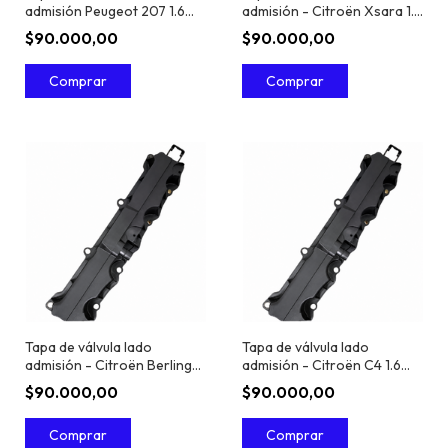
admisión Peugeot 207 1.6
admisión - Citroën Xsara 1.6
16V TU5JP4
16V TU5JP4
$90.000,00
$90.000,00
Tapa de válvula lado
Tapa de válvula lado
admisión - Citroën Berlingo
admisión - Citroën C4 1.6
1.6 16V TU5JP4
16V TU5JP4
$90.000,00
$90.000,00