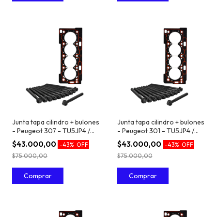
Junta tapa cilindro + bulones
Junta tapa cilindro + bulones
- Peugeot 307 - TU5JP4 /
- Peugeot 301 - TU5JP4 /
EC5 1.6 16V
EC5 1.6 16V
$43.000,00
$43.000,00
-
43
%
OFF
-
43
%
OFF
$75.000,00
$75.000,00