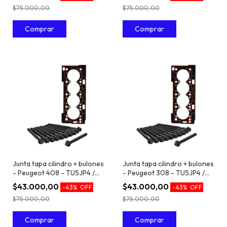
$75.000,00
$75.000,00
Junta tapa cilindro + bulones
Junta tapa cilindro + bulones
- Peugeot 408 - TU5JP4 /
- Peugeot 308 - TU5JP4 /
EC5 1.6 16V
EC5 1.6 16V
$43.000,00
$43.000,00
-
43
%
OFF
-
43
%
OFF
$75.000,00
$75.000,00