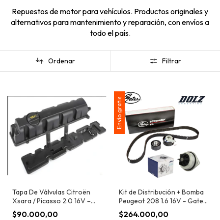
Repuestos de motor para vehículos. Productos originales y
alternativos para mantenimiento y reparación, con envíos a
todo el país.
Ordenar
Filtrar
Envío gratis
Tapa De Válvulas Citroën
Kit de Distribución + Bomba
Xsara / Picasso 2.0 16V –
Peugeot 208 1.6 16V - Gates
Motor EW10
+ Dolz
$90.000,00
$264.000,00