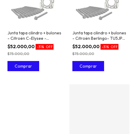
Junta tapa cilindro + bulones
Junta tapa cilindro + bulones
- Citroën C-Elysee -
- Citroën Berlingo- TU5JP4
TU5JP4 / EC5 1.6 16V
/ EC5 1.6 16V
$52.000,00
$52.000,00
-
31
%
OFF
-
31
%
OFF
$75.000,00
$75.000,00